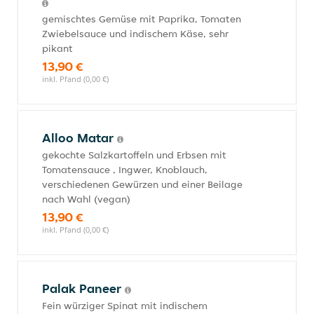
gemischtes Gemüse mit Paprika, Tomaten
Zwiebelsauce und indischem Käse, sehr
pikant
13,90 €
inkl. Pfand (0,00 €)
Alloo Matar
gekochte Salzkartoffeln und Erbsen mit
Tomatensauce , Ingwer, Knoblauch,
verschiedenen Gewürzen und einer Beilage
nach Wahl (vegan)
13,90 €
inkl. Pfand (0,00 €)
Palak Paneer
Fein würziger Spinat mit indischem