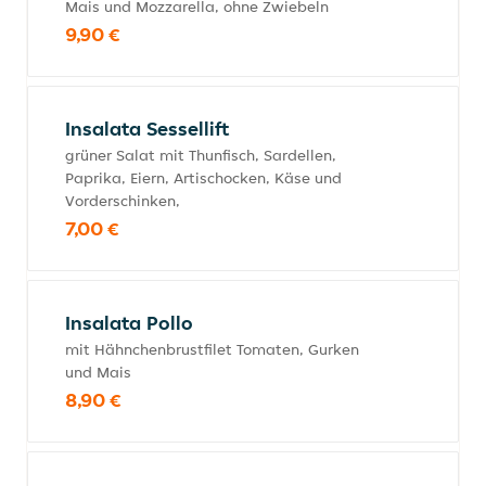
Mais und Mozzarella, ohne Zwiebeln
9,90 €
Insalata Sessellift
grüner Salat mit Thunfisch, Sardellen,
Paprika, Eiern, Artischocken, Käse und
Vorderschinken,
7,00 €
Insalata Pollo
mit Hähnchenbrustfilet Tomaten, Gurken
und Mais
8,90 €