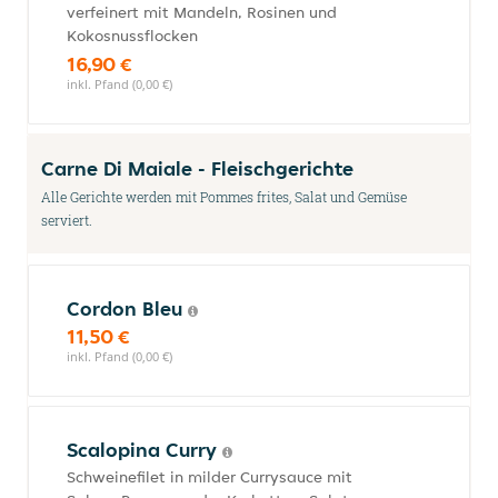
verfeinert mit Mandeln, Rosinen und
Kokosnussflocken
16,90 €
inkl. Pfand (0,00 €)
Carne Di Maiale - Fleischgerichte
Alle Gerichte werden mit Pommes frites, Salat und Gemüse
serviert.
Cordon Bleu
11,50 €
inkl. Pfand (0,00 €)
Scalopina Curry
Schweinefilet in milder Currysauce mit