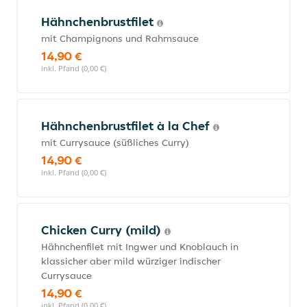
Hähnchenbrustfilet
mit Champignons und Rahmsauce
14,90 €
inkl. Pfand (0,00 €)
Hähnchenbrustfilet à la Chef
mit Currysauce (süßliches Curry)
14,90 €
inkl. Pfand (0,00 €)
Chicken Curry (mild)
Hähnchenfilet mit Ingwer und Knoblauch in
klassicher aber mild würziger indischer
Currysauce
14,90 €
inkl. Pfand (0,00 €)