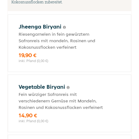
Kokosnussflocken zubereitet.
Jheenga Biryani
Riesengarnelen in fein gewürztem
Safranreis mit mandeln, Rosinen und
Kokosnussflocken verfeinert
19,90 €
inkl. Pfand (0,00 €)
Vegetable Biryani
Fein würziger Safranreis mit
verschiedenem Gemüse mit Mandeln,
Rosinen und Kokosnussflocken verfeinert
14,90 €
inkl. Pfand (0,00 €)