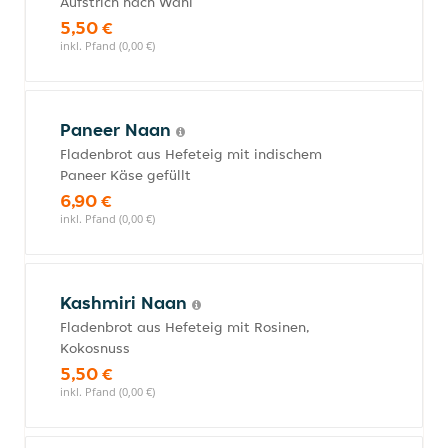
Aufstrich nach Wahl
5,50 €
inkl. Pfand (0,00 €)
Paneer Naan
Fladenbrot aus Hefeteig mit indischem
Paneer Käse gefüllt
6,90 €
inkl. Pfand (0,00 €)
Kashmiri Naan
Fladenbrot aus Hefeteig mit Rosinen,
Kokosnuss
5,50 €
inkl. Pfand (0,00 €)