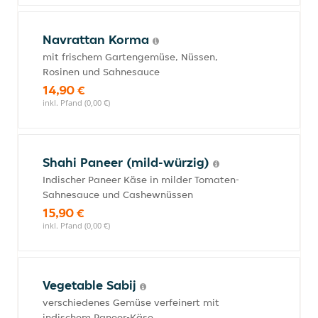
Navrattan Korma
mit frischem Gartengemüse, Nüssen,
Rosinen und Sahnesauce
14,90 €
inkl. Pfand (0,00 €)
Shahi Paneer (mild-würzig)
Indischer Paneer Käse in milder Tomaten-
Sahnesauce und Cashewnüssen
15,90 €
inkl. Pfand (0,00 €)
Vegetable Sabij
verschiedenes Gemüse verfeinert mit
indischem Paneer-Käse