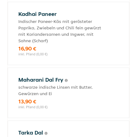
Kadhai Paneer
Indischer Paneer-Käs mit gerösteter
Paprika, Zwiebeln und Chili fein gewürzt
mit Koriandersamen und Ingwer, mit
Sahne (Scharf)
16,90 €
inkl. Pfand (0,00 €)
Maharani Dal Fry
schwarze indische Linsen mit Butter,
Gewürzen und Ei
13,90 €
inkl. Pfand (0,00 €)
Tarka Dal