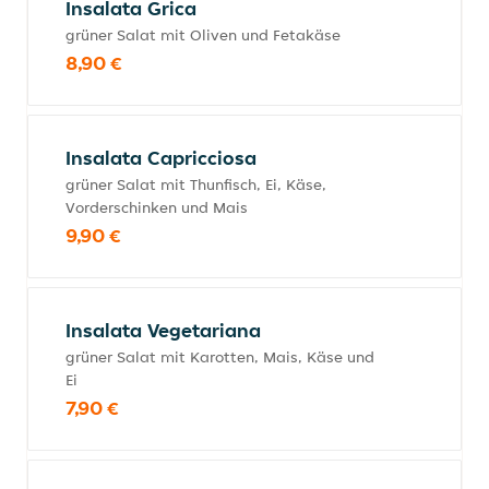
Insalata Grica
grüner Salat mit Oliven und Fetakäse
8,90 €
Insalata Capricciosa
grüner Salat mit Thunfisch, Ei, Käse,
Vorderschinken und Mais
9,90 €
Insalata Vegetariana
grüner Salat mit Karotten, Mais, Käse und
Ei
7,90 €