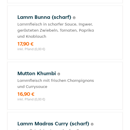
Lamm Bunna (scharf)
Lammfleisch in scharfer Sauce, Ingwer,
gerösteten Zwiebeln, Tomaten, Paprika
und Knoblauch
17,90 €
inkl. Pfand (0,00 €)
Mutton Khumbi
Lammfleisch mit frischen Champignons
und Currysauce
16,90 €
inkl. Pfand (0,00 €)
Lamm Madras Curry (scharf)