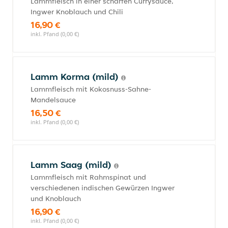
Lammfleisch in einer scharfen Currysauce,
Ingwer Knoblauch und Chili
16,90 €
inkl. Pfand (0,00 €)
Lamm Korma (mild)
Lammfleisch mit Kokosnuss-Sahne-
Mandelsauce
16,50 €
inkl. Pfand (0,00 €)
Lamm Saag (mild)
Lammfleisch mit Rahmspinat und
verschiedenen indischen Gewürzen Ingwer
und Knoblauch
16,90 €
inkl. Pfand (0,00 €)