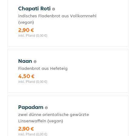
Chapati Roti
indisches Fladenbrot aus Vollkornmehl
(vegan)
2,90 €
inkl. Pfand (0,00 €)
Naan
Fladenbrot aus Hefeteig
4,50 €
inkl. Pfand (0,00 €)
Papadam
zwei dünne orientalische gewürzte
Linsenwaffeln (vegan)
2,90 €
inkl. Pfand (0,00 €)