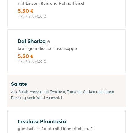
mit Linsen, Reis und Hühnerfleisch
5,50 €
inkl. Pfand (0,00 €)
Dal Shorba
kräftige indische Linsensuppe
5,50 €
inkl. Pfand (0,00 €)
Salate
Alle Salate werden mit Zwiebeln, Tomaten, Gurken und einem
Dressing nach Wahl zubereitet.
Insalata Phantasia
gemischter Salat mit Hühnerfleisch, Ei,