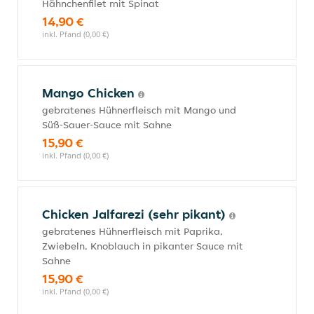
Hähnchenfilet mit Spinat
14,90 €
inkl. Pfand (0,00 €)
Mango Chicken
gebratenes Hühnerfleisch mit Mango und
Süß-Sauer-Sauce mit Sahne
15,90 €
inkl. Pfand (0,00 €)
Chicken Jalfarezi (sehr pikant)
gebratenes Hühnerfleisch mit Paprika,
Zwiebeln, Knoblauch in pikanter Sauce mit
Sahne
15,90 €
inkl. Pfand (0,00 €)