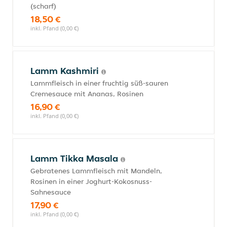
(scharf)
18,50 €
inkl. Pfand (0,00 €)
Lamm Kashmiri
Lammfleisch in einer fruchtig süß-sauren
Cremesauce mit Ananas, Rosinen
16,90 €
inkl. Pfand (0,00 €)
Lamm Tikka Masala
Gebratenes Lammfleisch mit Mandeln,
Rosinen in einer Joghurt-Kokosnuss-
Sahnesauce
17,90 €
inkl. Pfand (0,00 €)